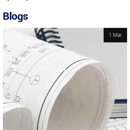
Blogs
1 Mar