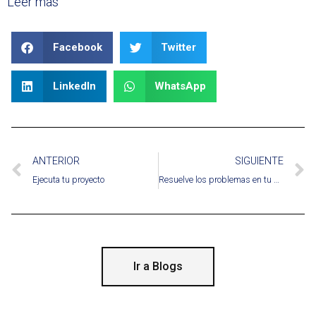
Leer mas
Facebook
Twitter
LinkedIn
WhatsApp
ANTERIOR
SIGUIENTE
Ejecuta tu proyecto
Resuelve los problemas en tu proyecto de construcción
Ir a Blogs