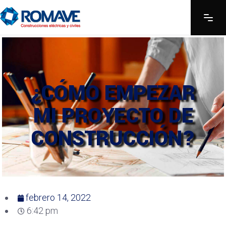
¿CÓMO EMPEZAR
MI PROYECTO DE
CONSTRUCCIÓN?
febrero 14, 2022
6:42 pm